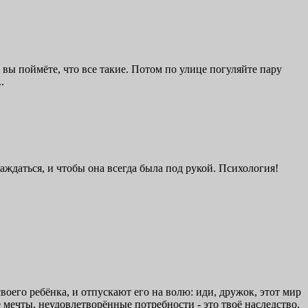
вы поймёте, что все такие. Потом по улице погуляйте пару
.
аждаться, и чтобы она всегда была под рукой. Психология!
оего ребёнка, и отпускают его на волю: иди, дружок, этот мир
 мечты, неудовлетворённые потребности - это твоё наследство,