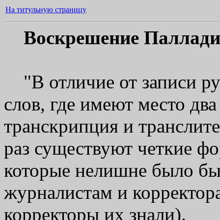
На титульную страницу
Воскрешение Палладия
"В отличие от записи ру
слов, где имеют место дв
транскрипция и транслите
раз существуют четкие ф
которые нелишне было бы
журналистам и корректор
корректоры их знали).