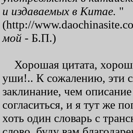
и издаваемых в Китае.
"
(http://www.daochinasite.c
мой
- Б.П.)
Хорошая цитата, хорошие
уши!.. К сожалению, эти 
заклинание, чем описание
согласиться, и я тут же п
хоть один словарь с тран
слово, буду вам благодаре