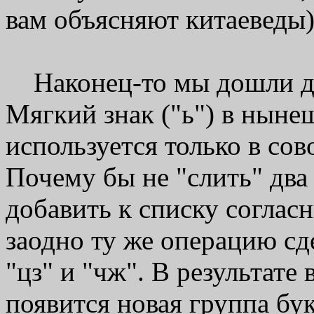
вам объясняют китаеведы)
Наконец-то мы дошли до
Мягкий знак ("ь") в ныне
используется только в сов
Почему бы не "слить" два 
добавить к списку соглас
заодно ту же операцию сд
"цз" и "чж". В результате
появится новая группа бу