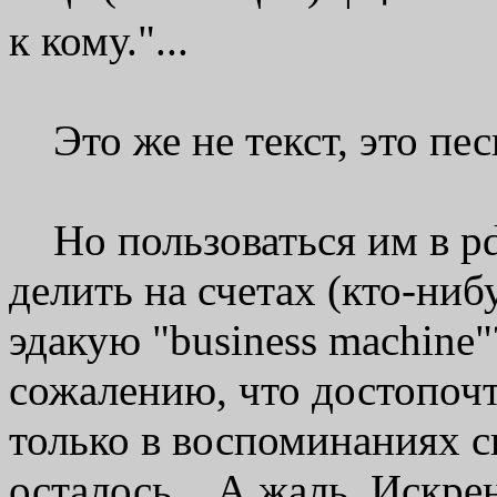
к кому."...
Это же не текст, это песн
Но пользоваться им в pdf
делить на счетах (кто-ниб
эдакую "business machine
сожалению, что достопочт
только в воспоминаниях с
осталось... А жаль. Искре