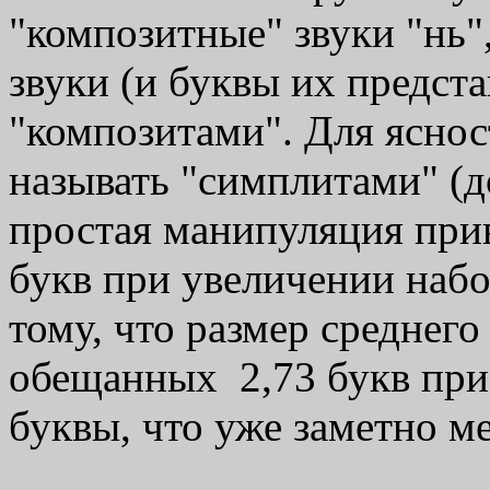
"композитные" звуки "нь",
звуки (и буквы их предст
"композитами". Для яснос
называть "симплитами" (д
простая манипуляция прив
букв при увеличении набор
тому, что размер среднего
обещанных 2,73 букв при
буквы, что уже заметно м