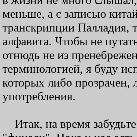
меньше, а с записью кита
транскрипции Палладия, т.
алфавита. Чтобы не путать
отнюдь не из пренебреже
терминологией, я буду ис
которых либо прозрачен, 
употребления.
Итак, на время забудьте 