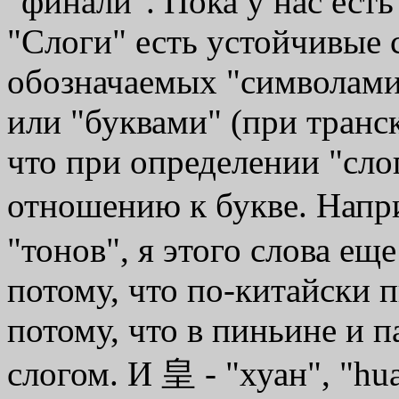
"финали". Пока у нас есть 
"Слоги" есть устойчивые 
обозначаемых "символами
или "буквами" (при транс
что при определении "сло
отношению к букве. Наприм
"тонов", я этого слова еще
потому, что по-китайски 
потому, что в пиньине и 
слогом. И 皇 - "хуан", "hua