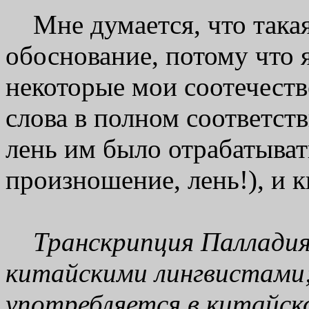
Мне думается, что такая
обоснование, потому что я
некоторые мои соотечест
слова в полном соответст
лень им было отрабатыват
произношение, лень!), и 
Транскрипция Палладия 
китайскими лингвистами;
употребляется в китайско