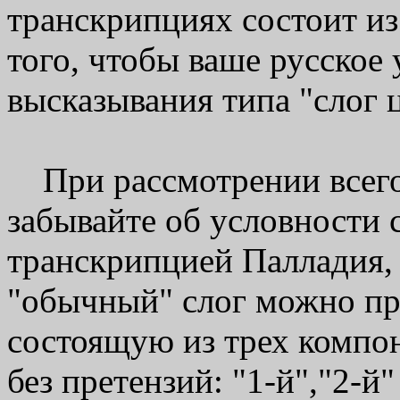
транскрипциях состоит из
того, чтобы ваше русское
высказывания типа "слог 
При рассмотрении всего 
забывайте об условности с
транскрипцией Палладия,
"обычный" слог можно пре
состоящую из трех компон
без претензий: "1-й","2-й"