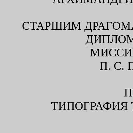
СТАРШИМ ДРАГОМ
ДИПЛО
МИССИ
П. С.
П
ТИПОГРАФИЯ 