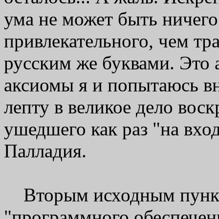
ума не может быть ничего
привлекательного, чем тр
русским же буквами. Это 
аксиомы я и попытаюсь в
лепту в великое дело вос
ушедшего как раз "на вхо
Палладия.
Вторым исходным пункт
"программного обеспечени