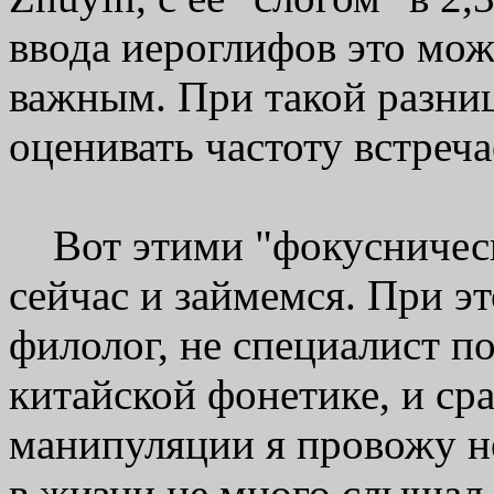
ввода иероглифов это мож
важным. При такой разниц
оценивать частоту встреча
Вот этими "фокусничес
сейчас и займемся. При эт
филолог, не специалист по
китайской фонетике, и ср
манипуляции я провожу не
в жизни не много слышал,