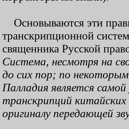
Основываются эти правил
транскрипционной системе
священника Русской прав
Система, несмотря на св
до сих пор; по некоторы
Палладия является самой
транскрипций китайских с
оригиналу передающей зву