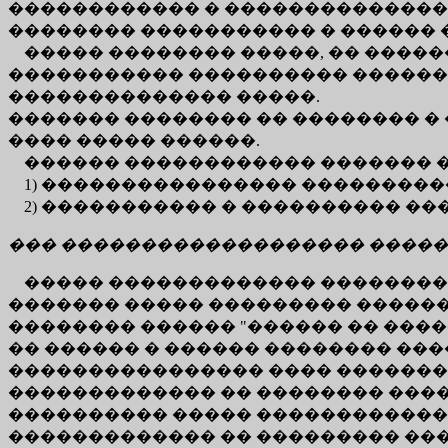
������������ � �������������� 
�������� ����������� � ������ 
����� �������� �����, �� ����
����������� ���������� �������
�������������� �����.
������� �������� �� �������� �
���� ����� ������.
������ ������������ ������� �
1) ���������������� ����������
2) ����������� � ���������� ��
��� ������������������� �����
����� ������������� ����������
������� ����� ��������� �������
�������� ������ "������ �� ����
�� ������ � ������ �������� ��
���������������� ���� ���������
������������� �� �������� ����
���������� ����� �������������
������������� �� ��������� ���