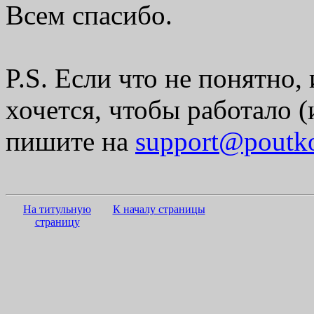
Всем спасибо.
P.S. Если что не понятно, 
хочется, чтобы работало (
пишите на
support@poutko
На титульную
К началу страницы
страницу