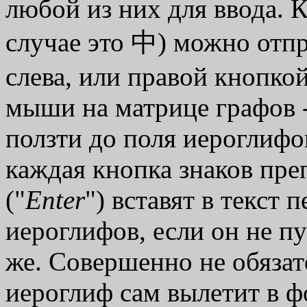
любой из них для ввода. 
случае это 中) можно отпр
слева, или правой кнопко
мыши на матрице графов -
ползти до поля иероглифо
каждая кнопка знаков пре
("
Enter
") вставят в текст
иероглифов, если он не пу
же. Совершенно не обязат
иероглиф сам вылетит в фо