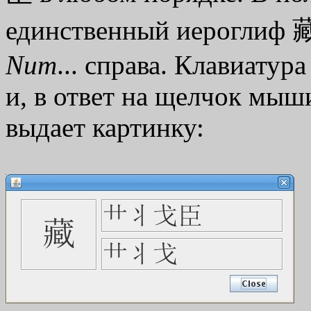
единственный иероглиф 藏
Num
... справа. Клавиатур
и, в ответ на щелчок мыш
выдает картинку: