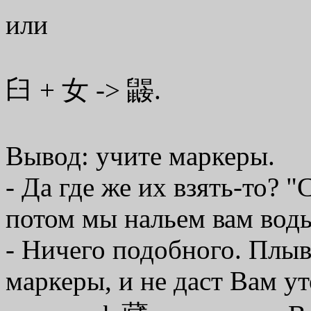
или
臼 + 女 -> 鼹.
Вывод: учите маркеры.
- Да где же их взять-то? "
потом мы нальем вам воды
- Ничего подобного. Плыви
маркеры, и не даст Вам у