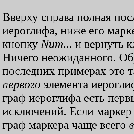
Вверху справа полная пос
иероглифа, ниже его марк
кнопку
Num
... и вернуть
Ничего неожиданного. Обр
последних примерах это та
первого
элемента иерогли
граф иероглифа есть первы
исключений. Если маркер 
граф маркера чаще всего