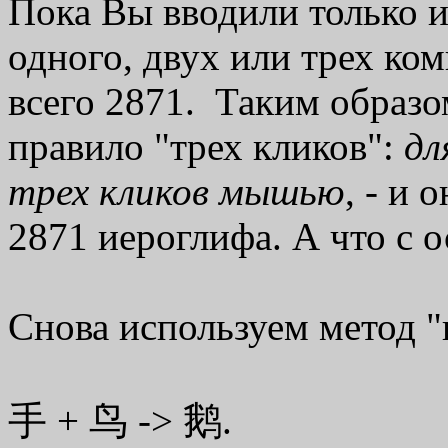
Пока Вы вводили только 
одного, двух или трех ко
всего 2871. Таким образ
правило "трех кликов":
дл
трех кликов мышью
, - и
2871 иероглифа. А что с 
Снова используем метод "
手 + 鸟 -> 鹅.