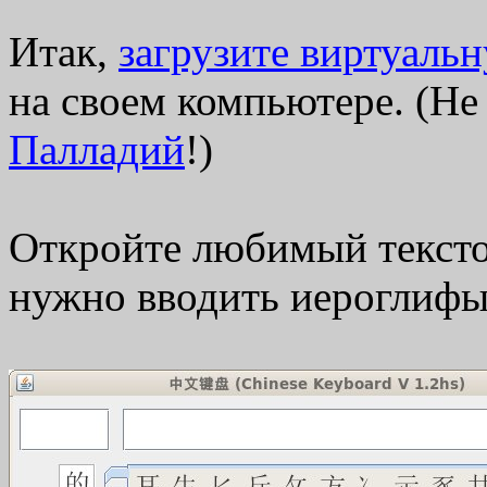
Итак,
загрузите виртуаль
на своем компьютере. (Не
Палладий
!)
Откройте любимый текстов
нужно вводить иероглифы.