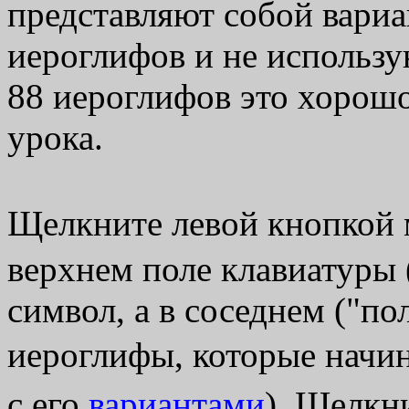
представляют собой вари
иероглифов и не использу
88 иероглифов это хорошо
урока.
Щелкните левой кнопкой 
верхнем поле клавиатуры (
символ, а в соседнем ("п
иероглифы, которые начин
с его
вариантами
). Щелкн