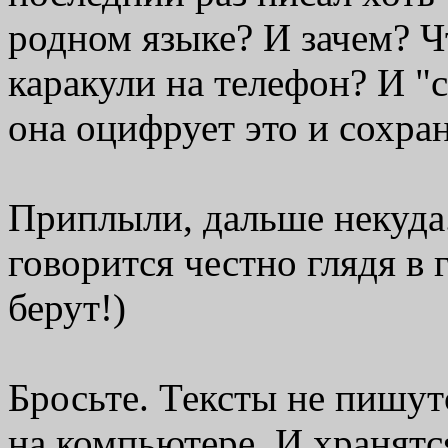
родном языке? И зачем? Ч
каракули на телефон? И "
она оцифрует
это
и сохра
Приплыли, дальше некуда. 
говорится честно глядя в г
берут!)
Бросьте. Тексты не пишут
на компьютере. И хранятс