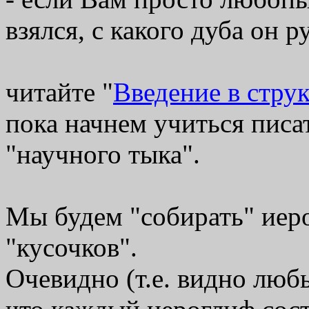
взялся, с какого дуба он р
читайте "
Введение в стру
пока начнем учиться пис
"научного тыка".
Мы будем "собирать" иер
"кусочков".
Очевидно (т.е. видно люб