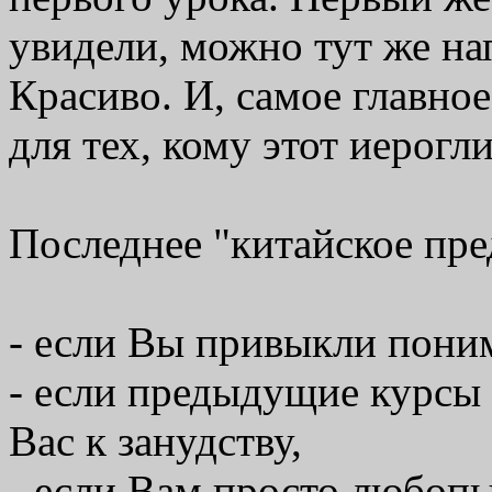
увидели, можно тут же на
Красиво. И, самое главное
для тех, кому этот иерогл
Последнее "китайское пр
- если Вы привыкли поним
- если предыдущие курсы
Вас к занудству,
- если Вам просто любопы