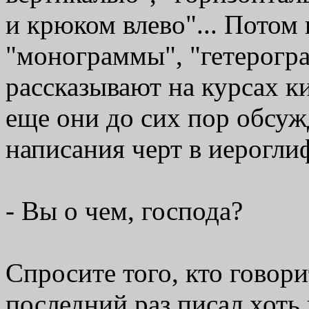
и крюком влево"... Потом
"монограммы", "гетерогра
рассказывают на курсах ки
еще они до сих пор обсу
написания черт в иероглиф
- Вы о чем, господа?
Спросите того, кто говор
последний раз писал хоть 