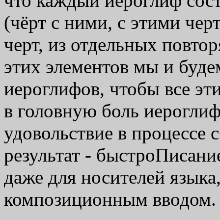
что каждый иероглиф состо
(чёрт с ними, с этими чер
черт, из отдельных повто
этих элементов мы и буде
иероглифов, чтобы все эт
в головную боль иероглиф
удовольствие в процессе 
результат - быстроПисани
даже для носителей языка
композиционным вводом.