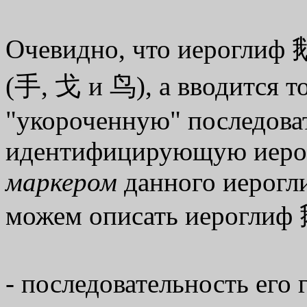
Очевидно, что иероглиф 鹅
(手, 戈 и 鸟), а вводится т
"укороченную" последова
идентифицирующую иерог
маркером
данного иерогл
можем описать иероглиф 
- последовательность его