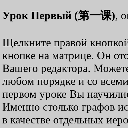
Урок Первый (第一课)
, 
Щелкните правой кнопко
кнопке на матрице. Он от
Вашего редактора. Можете
любом порядке и со всеми
первом уроке Вы научилис
Именно столько графов ис
в качестве отдельных иер